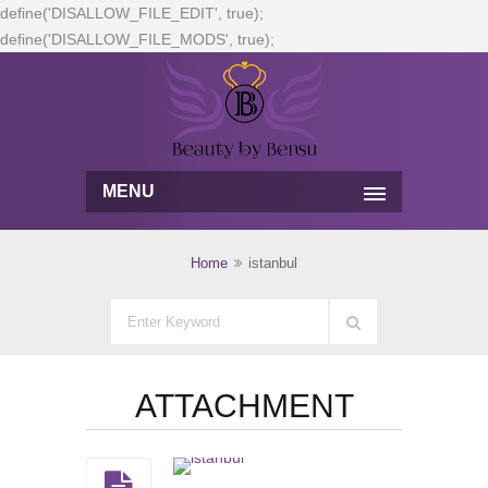
define('DISALLOW_FILE_EDIT', true);
define('DISALLOW_FILE_MODS', true);
MENU
Home
istanbul
ATTACHMENT