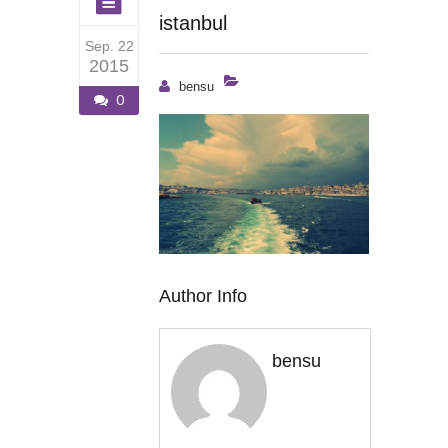
istanbul
Sep. 22
2015
bensu
0
Author Info
bensu