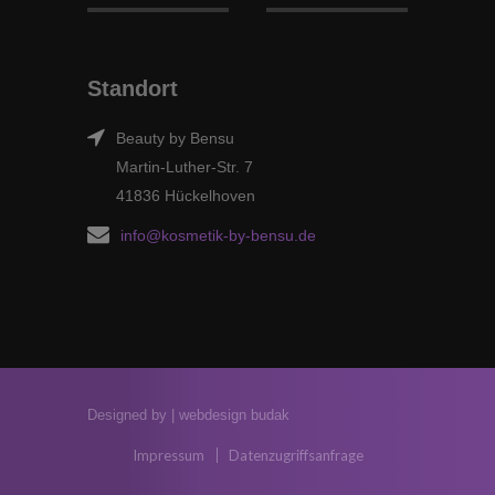
Standort
Beauty by Bensu
Martin-Luther-Str. 7
41836 Hückelhoven
info@kosmetik-by-bensu.de
Designed by |
webdesign budak
Impressum
Datenzugriffsanfrage