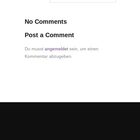
No Comments
Post a Comment
Du musst
angemeldet
sein, um einen
Kommentar abzugeben.