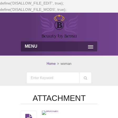
define('DISALLOW_FILE_EDIT', true);
define('DISALLOW_FILE_MODS', true);
MENU
Home
woman
ATTACHMENT